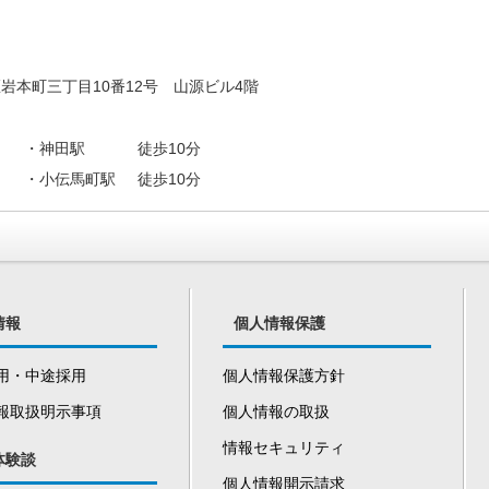
田区岩本町三丁目10番12号 山源ビル4階
分
・神田駅
徒歩10分
・小伝馬町駅
徒歩10分
情報
個人情報保護
用・中途採用
個人情報保護方針
報取扱明示事項
個人情報の取扱
情報セキュリティ
体験談
個人情報開示請求