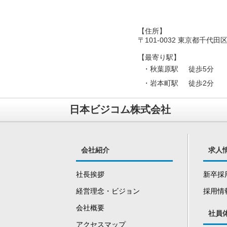
【住所】
〒101-0032 東京都千代
【最寄り駅】
・秋葉原駅
徒歩5
・岩本町駅
徒歩2分
日本ビジコム株式会社
会社紹介
求人
社長挨拶
新卒採
経営理念・ビジョン
採用情
会社概要
社員
アクセスマップ